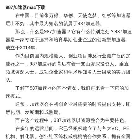
987加速器mac下载
在中国，目前像万得、华创、天使之梦、红杉等加速器
层出不穷，其中最为知名的就属于987加速器。
那么，什么是987加速器？它有什么特别之处？987加速
器是一家专注于选择和培育早期创业企业的创新型加速器，
成立于2014年。
作为目前国内规模最大、创业项目涉及行业最广泛的加
速器之一，987加速器的背后有着一支由资深投资人、垂直
领域资深人士、成功企业家和学术界知名人士组成的实力团
队。
了解了987加速器的基本情况，我们再来看一下它的加
速模式。
通常，加速器会在初创企业最需要的时候提供支持，即
孵化期、发展期和成熟期。
而在这个过程中，987加速器以资源整合为主要特色。
在多年的运营期间，它已经积极建立了与各大VC、PE
机构、孵化器、创业社区等权威机构的合作关系，拥有全国