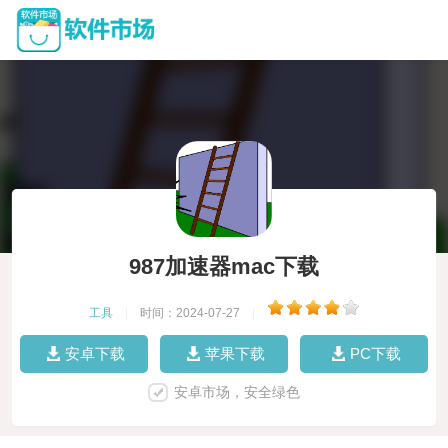
987加速器mac下载
工具
|
时间：2024-07-27
|
安卓下载
苹果下载
PC下载
安卓市场，安全绿色