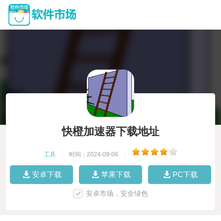
快橙加速器下载地址
工具
|
时间：2024-09-06
|
安卓下载
苹果下载
PC下载
安卓市场，安全绿色