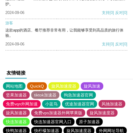
护。
2024-09-06
支持
[0]
反对
[0]
游客
这款app的酒店、餐厅推荐非常有用，让我能够享受到高品质的旅行体
验。
2024-09-06
支持
[0]
反对
[0]
友情链接
网站地图
QuickQ
旋风加速度器
旋风加速
坚果加速器
tiktok加速器
狗急加速器官网
免费vqn外网加速
小蓝鸟
优途加速器官网
风驰加速器
旋风加速器
免费vps加速器外网苹果版
旋风加速度器
快连加速器
快连加速器官网入口
原子加速器
快鸭加速器
快柠檬加速器
旋风加速度器
外网网址导航