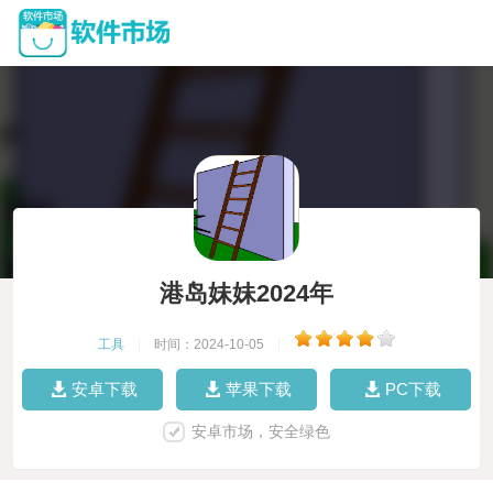
港岛妹妹2024年
工具
|
时间：2024-10-05
|
安卓下载
苹果下载
PC下载
安卓市场，安全绿色