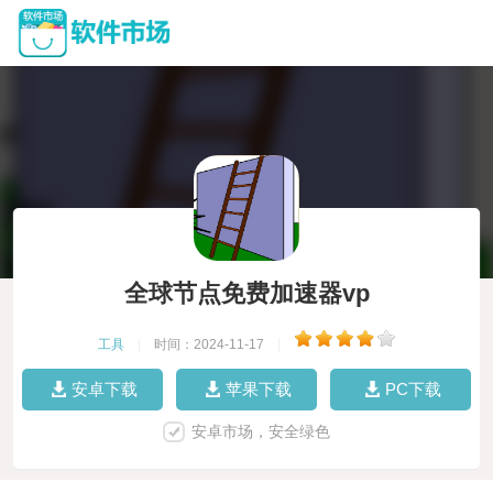
全球节点免费加速器vp
工具
|
时间：2024-11-17
|
安卓下载
苹果下载
PC下载
安卓市场，安全绿色