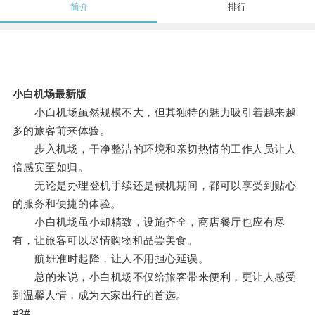
简介
排行
小白机场最新版
小白机场虽然规模不大，但其独特的魅力吸引着越来越
多的旅客前来体验。
步入机场，干净整洁的环境和亲切热情的工作人员让人
倍感宾至如归。
无论是办理登机手续还是候机期间，都可以享受到贴心
的服务和便捷的体验。
小白机场虽小却精致，设施齐全，商店餐厅也应有尽
有，让旅客可以尽情购物和品尝美食。
航班准时起降，让人不用担心延误。
总的来说，小白机场不仅给旅客带来便利，更让人感受
到温馨人情，成为大家出行的首选。
#3#