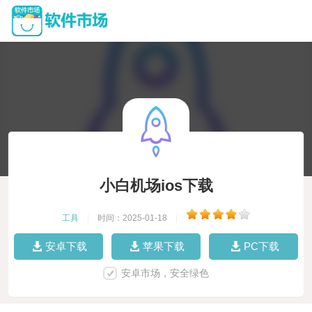
小白机场ios下载
工具
|
时间：2025-01-18
|
安卓下载
苹果下载
PC下载
安卓市场，安全绿色