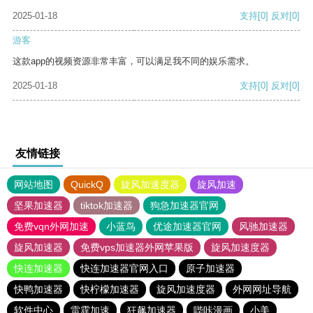
2025-01-18
支持
[0]
反对
[0]
游客
这款app的视频资源非常丰富，可以满足我不同的娱乐需求。
2025-01-18
支持
[0]
反对
[0]
友情链接
网站地图
QuickQ
旋风加速度器
旋风加速
坚果加速器
tiktok加速器
狗急加速器官网
免费vqn外网加速
小蓝鸟
优途加速器官网
风驰加速器
旋风加速器
免费vps加速器外网苹果版
旋风加速度器
快连加速器
快连加速器官网入口
原子加速器
快鸭加速器
快柠檬加速器
旋风加速度器
外网网址导航
软件中心
雷霆加速
狂飙加速器
哔咔漫画
小美