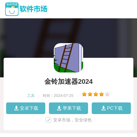
金铃加速器2024
工具
|
时间：2024-07-25
|
安卓下载
苹果下载
PC下载
安卓市场，安全绿色