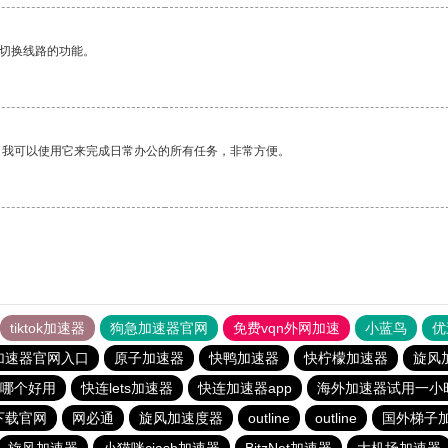
动切换线路的功能。
。我可以使用它来完成日常办公的所有任务，非常方便。
tiktok加速器
狗急加速器官网
免费vqn外网加速
小蓝鸟
优
加速器官网入口
原子加速器
快鸭加速器
快柠檬加速器
旋风
哪个好用
快连lets加速器
快连加速器app
海外加速器试用一小
下载官网
网必通
旋风加速度器
outline
outline
国外梯子加
旋风加速器
小猫咪ciash加速器
BitzNet加速器
大机场加速器