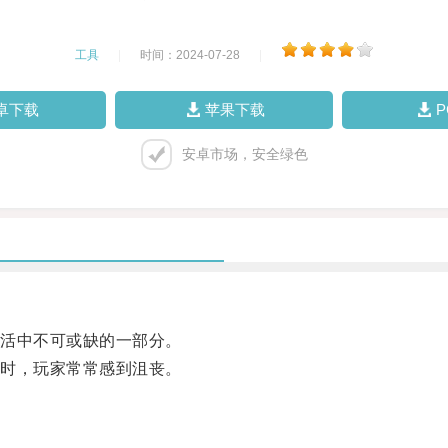
工具
|
时间：2024-07-28
|
卓下载
苹果下载
安卓市场，安全绿色
活中不可或缺的一部分。
时，玩家常常感到沮丧。