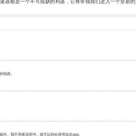
器都是一个不可或缺的利器，它将带领我们进入一个全新的
区的线路。
操作。我不用看说明书，就可以轻松使用这款app。