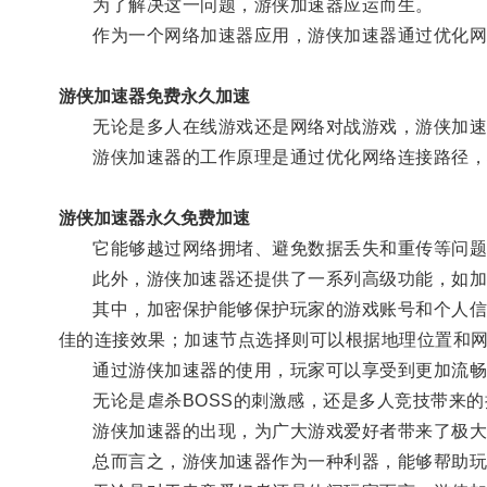
为了解决这一问题，游侠加速器应运而生。
作为一个网络加速器应用，游侠加速器通过优化网络
游侠加速器免费永久加速
无论是多人在线游戏还是网络对战游戏，游侠加速
游侠加速器的工作原理是通过优化网络连接路径，
游侠加速器永久免费加速
它能够越过网络拥堵、避免数据丢失和重传等问题
此外，游侠加速器还提供了一系列高级功能，如加
其中，加密保护能够保护玩家的游戏账号和个人信息
佳的连接效果；加速节点选择则可以根据地理位置和
通过游侠加速器的使用，玩家可以享受到更加流畅
无论是虐杀BOSS的刺激感，还是多人竞技带来的
游侠加速器的出现，为广大游戏爱好者带来了极大
总而言之，游侠加速器作为一种利器，能够帮助玩家