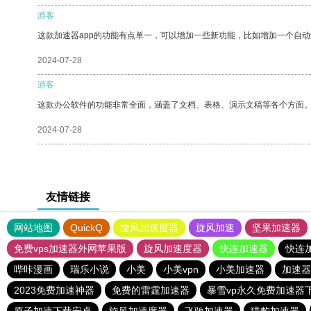
游客
这款加速器app的功能有点单一，可以增加一些新功能，比如增加一个自
2024-07-28
游客
这款办公软件的功能非常全面，涵盖了文档、表格、演示文稿等各个方面
2024-07-28
友情链接
网站地图
QuickQ
旋风加速度器
旋风加速
坚果加速器
免费vps加速器外网苹果版
旋风加速度器
快连加速器
快连
哔咔漫画
瑞乐小说
小美
小美vpn
小美加速器
加速器
2023免费加速神器
免费的雷霆加速器
暴雪vp永久免费加速器
原子加速下载安卓
旋风加速度器
飞驰加速器
猎豹加速器