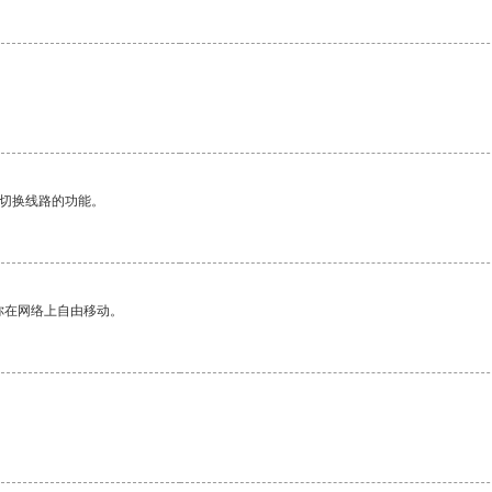
。
动切换线路的功能。
你在网络上自由移动。