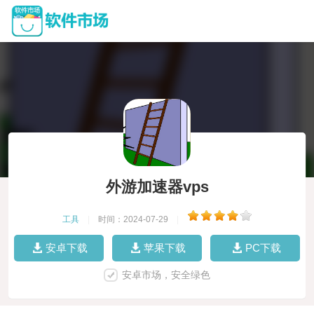
外游加速器vps
工具
|
时间：2024-07-29
|
安卓下载
苹果下载
PC下载
安卓市场，安全绿色