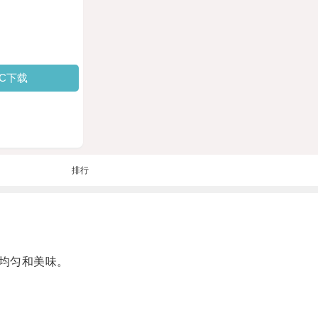
PC下载
排行
均匀和美味。