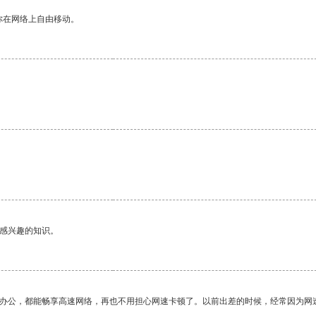
你在网络上自由移动。
。
己感兴趣的知识。
作办公，都能畅享高速网络，再也不用担心网速卡顿了。以前出差的时候，经常因为网