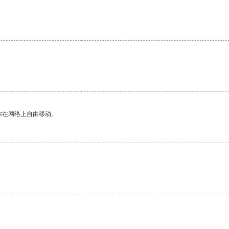
。
。
你在网络上自由移动。