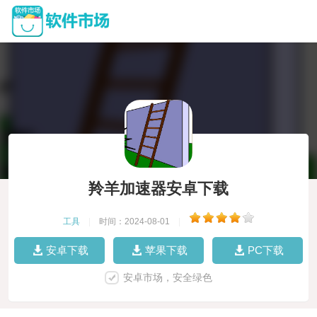
羚羊加速器安卓下载
工具
|
时间：2024-08-01
|
安卓下载
苹果下载
PC下载
安卓市场，安全绿色