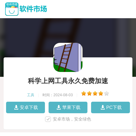
科学上网工具永久免费加速
工具
|
时间：2024-08-03
|
安卓下载
苹果下载
PC下载
安卓市场，安全绿色