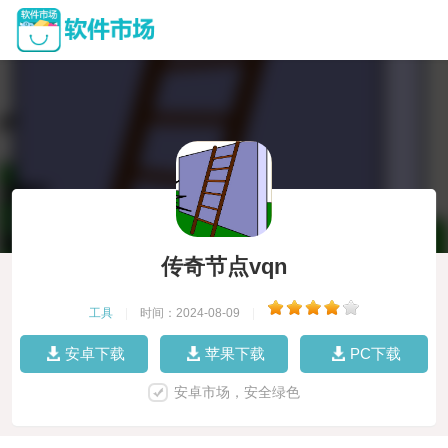
传奇节点vqn
工具
|
时间：2024-08-09
|
安卓下载
苹果下载
PC下载
安卓市场，安全绿色