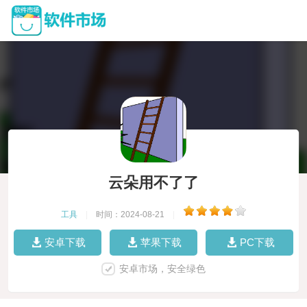
云朵用不了了
工具
|
时间：2024-08-21
|
安卓下载
苹果下载
PC下载
安卓市场，安全绿色