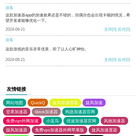
游客
这款加速器app的加速效果还是不错的，但偶尔也会出现卡顿的情况，希
望开发者能够优化一下。
2024-08-21
支持
[0]
反对
[0]
游客
这款游戏的音乐非常优美，听了让人心旷神怡。
2024-08-21
支持
[0]
反对
[0]
友情链接
网站地图
QuickQ
旋风加速度器
旋风加速
坚果加速器
tiktok加速器
狗急加速器官网
免费vqn外网加速
小蓝鸟
优途加速器官网
风驰加速器
旋风加速器
免费vps加速器外网苹果版
旋风加速度器