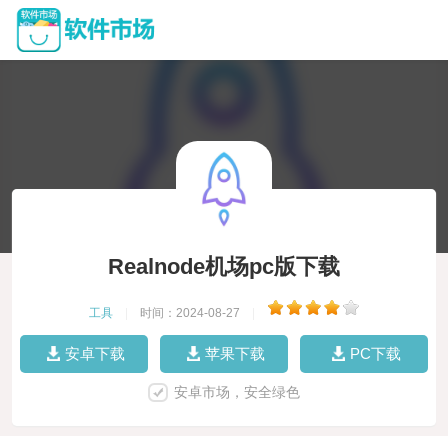
Realnode机场pc版下载
工具
|
时间：2024-08-27
|
安卓下载
苹果下载
PC下载
安卓市场，安全绿色