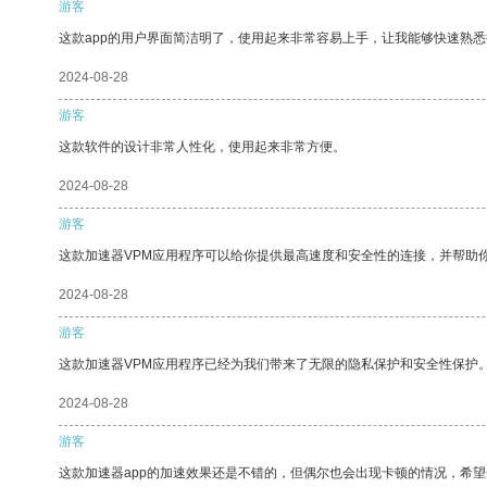
游客
这款app的用户界面简洁明了，使用起来非常容易上手，让我能够快速熟
2024-08-28
游客
这款软件的设计非常人性化，使用起来非常方便。
2024-08-28
游客
这款加速器VPM应用程序可以给你提供最高速度和安全性的连接，并帮助
2024-08-28
游客
这款加速器VPM应用程序已经为我们带来了无限的隐私保护和安全性保护
2024-08-28
游客
这款加速器app的加速效果还是不错的，但偶尔也会出现卡顿的情况，希