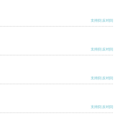
支持
[0]
反对
[0]
支持
[0]
反对
[0]
支持
[0]
反对
[0]
支持
[0]
反对
[0]