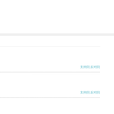
支持
[0]
反对
[0]
支持
[0]
反对
[0]