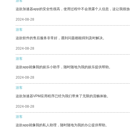
游客
这款加速器app的安全性很高，使用过程中不会泄露个人信息，这让我很
2024-08-28
游客
这款软件的售后服务非常好，遇到问题都能得到及时解决。
2024-08-28
游客
这款app就像我的娱乐小助手，随时随地为我的娱乐提供帮助。
2024-08-28
游客
这款加速器VPM应用程序已经为我们带来了无限的流畅体验。
2024-08-28
游客
这款app就像我的私人助理，随时随地为我的办公提供帮助。