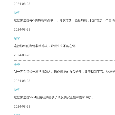
2024-08-28
游客
这款加速器app的功能有点单一，可以增加一些新功能，比如增加一个自
2024-08-28
游客
这款游戏的剧情非常感人，让我久久不能忘怀。
2024-08-28
游客
我一直在寻找一款功能强大、操作简单的办公软件，终于找到了它。这款
2024-08-28
游客
这款加速器VPM应用程序提供了顶级的安全性和隐私保护。
2024-08-28