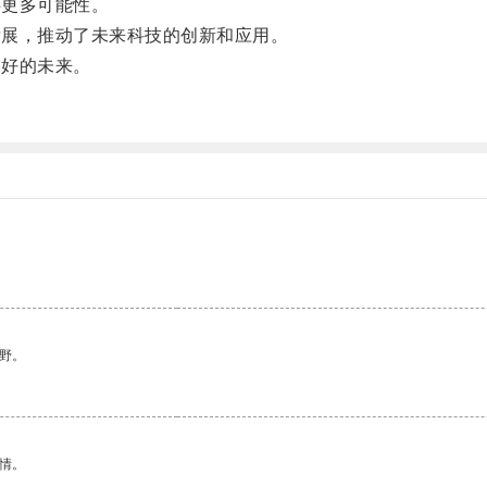
供更多可能性。
发展，推动了未来科技的创新和应用。
美好的未来。
野。
情。