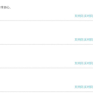
非常担心。
支持
[0]
反对
[0]
支持
[0]
反对
[0]
支持
[0]
反对
[0]
支持
[0]
反对
[0]