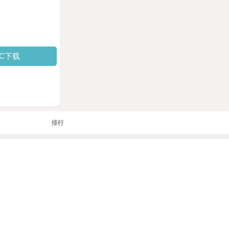
PC下载
排行