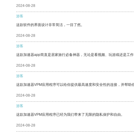
2024-08-28
游客
这款软件的界面设计非常简洁，一目了然。
2024-08-28
游客
这款加速器app简直是居家旅行必备神器，无论是看视频、玩游戏还是工
2024-08-28
游客
这款加速器VPM应用程序可以给你提供最高速度和安全性的连接，并帮助
2024-08-28
游客
这款加速器VPM应用程序已经为我们带来了无限的隐私保护和自由。
2024-08-28