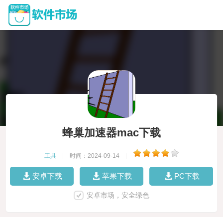
蜂巢加速器mac下载
工具
|
时间：2024-09-14
|
安卓下载
苹果下载
PC下载
安卓市场，安全绿色