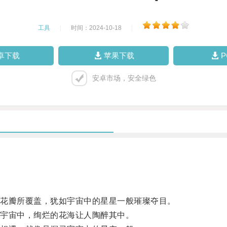
工具
|
时间：2024-10-18
|
卓下载
苹果下载
安卓市场，安全绿色
花瓣所覆盖，犹如宇宙中的星星一般璀璨夺目。
宇宙中，绚烂的花海让人陶醉其中。