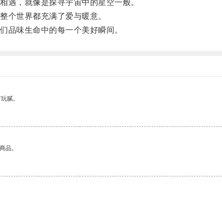
相遇，就像是探寻宇宙中的星空一般。
整个世界都充满了爱与暖意。
们品味生命中的每一个美好瞬间。
有玩腻。
的商品。