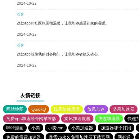
2024-10-22
游客
这款app的社区氛围很温馨，让我能够感受到家的温暖。
2024-10-22
游客
这款app就像我的财务顾问，让我能够省钱又省心。
2024-10-22
友情链接
网站地图
QuickQ
旋风加速度器
旋风加速
坚果加速器
免费vps加速器外网苹果版
旋风加速度器
快连加速器
快连
哔咔漫画
小美
小美vpn
小美加速器
加速器哪个好用
免费的雷霆加速器
暴雪vp永久免费加速器下载官网
网必通