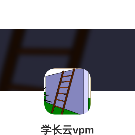
学长云vpm