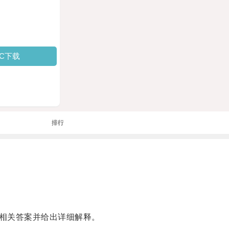
PC下载
排行
相关答案并给出详细解释。