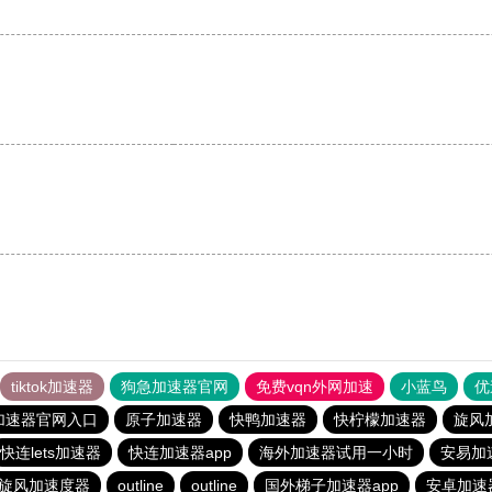
tiktok加速器
狗急加速器官网
免费vqn外网加速
小蓝鸟
优
加速器官网入口
原子加速器
快鸭加速器
快柠檬加速器
旋风
快连lets加速器
快连加速器app
海外加速器试用一小时
安易加
旋风加速度器
outline
outline
国外梯子加速器app
安卓加速