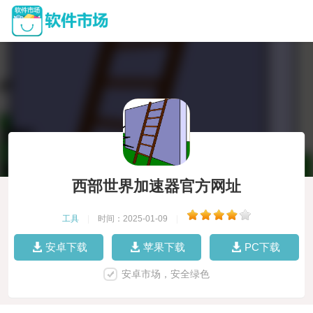
西部世界加速器官方网址
工具
|
时间：2025-01-09
|
安卓下载
苹果下载
PC下载
安卓市场，安全绿色