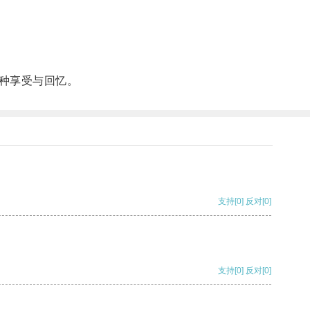
种享受与回忆。
支持
[0]
反对
[0]
支持
[0]
反对
[0]