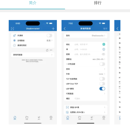
简介
排行