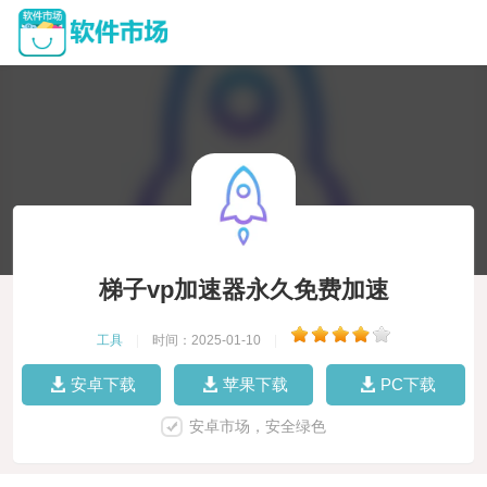
梯子vp加速器永久免费加速
工具
|
时间：2025-01-10
|
安卓下载
苹果下载
PC下载
安卓市场，安全绿色