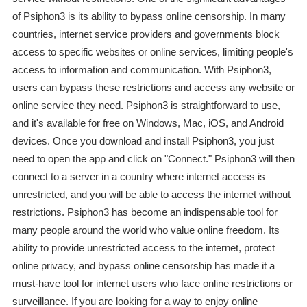
of Psiphon3 is its ability to bypass online censorship. In many
countries, internet service providers and governments block
access to specific websites or online services, limiting people's
access to information and communication. With Psiphon3,
users can bypass these restrictions and access any website or
online service they need. Psiphon3 is straightforward to use,
and it's available for free on Windows, Mac, iOS, and Android
devices. Once you download and install Psiphon3, you just
need to open the app and click on "Connect." Psiphon3 will then
connect to a server in a country where internet access is
unrestricted, and you will be able to access the internet without
restrictions. Psiphon3 has become an indispensable tool for
many people around the world who value online freedom. Its
ability to provide unrestricted access to the internet, protect
online privacy, and bypass online censorship has made it a
must-have tool for internet users who face online restrictions or
surveillance. If you are looking for a way to enjoy online