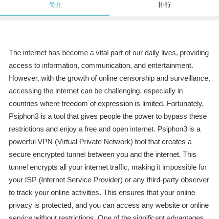
简介
排行
The internet has become a vital part of our daily lives, providing
access to information, communication, and entertainment.
However, with the growth of online censorship and surveillance,
accessing the internet can be challenging, especially in
countries where freedom of expression is limited. Fortunately,
Psiphon3 is a tool that gives people the power to bypass these
restrictions and enjoy a free and open internet. Psiphon3 is a
powerful VPN (Virtual Private Network) tool that creates a
secure encrypted tunnel between you and the internet. This
tunnel encrypts all your internet traffic, making it impossible for
your ISP (Internet Service Provider) or any third-party observer
to track your online activities. This ensures that your online
privacy is protected, and you can access any website or online
service without restrictions. One of the significant advantages