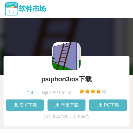
psiphon3ios下载
工具
|
时间：2025-01-10
|
安卓下载
苹果下载
PC下载
安卓市场，安全绿色