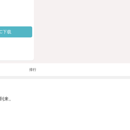
PC下载
排行
到来。