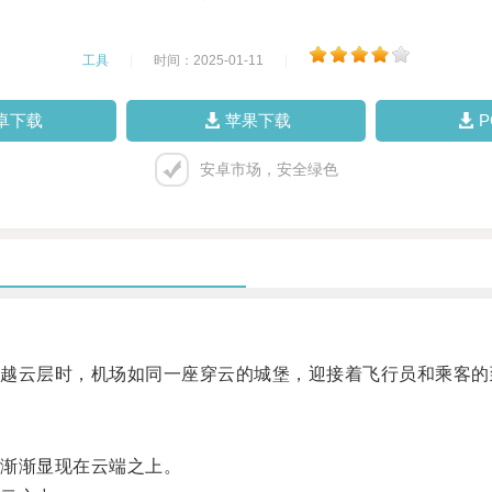
工具
|
时间：2025-01-11
|
卓下载
苹果下载
安卓市场，安全绿色
云层时，机场如同一座穿云的城堡，迎接着飞行员和乘客的
渐渐显现在云端之上。