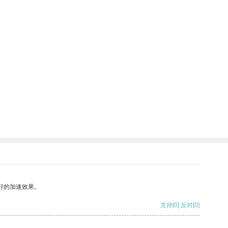
好的加速效果。
支持
[0]
反对
[0]