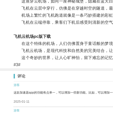
这座穿云机场，如同一座神秘城堡，隐藏在蓝天白
飞机在云层中穿行，仿佛是在穿越时空的隧道，最
机场上繁忙的飞机跑道就像是一条巧妙搭建的彩虹
飞机在云端停靠，乘客们下机后感受到清新的空气
飞机云机场pc版下载
在这个特殊的机场，人们仿佛置身于童话般的梦境
飞机云机场，是现代科技和自然美的完美结合，让
这个奇妙的世界，让人心旷神怡，留下难忘的记忆
#3#
评论
游客
这款加速器app的功能有点单一，可以增加一些新功能。比如，可以增加
2025-01-11
游客