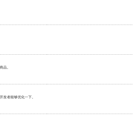
的商品。
望开发者能够优化一下。