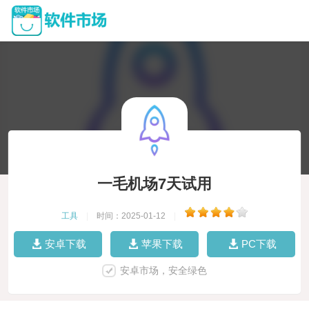
一毛机场7天试用
工具
|
时间：2025-01-12
|
安卓下载
苹果下载
PC下载
安卓市场，安全绿色