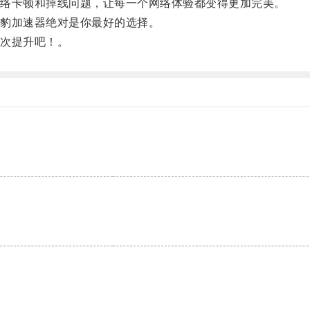
络卡顿和掉线问题，让每一个网络体验都变得更加完美。
豹加速器绝对是你最好的选择。
次提升吧！。