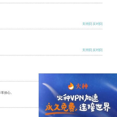
支持
[0]
反对
[0]
支持
[0]
反对
[0]
支持
[0]
反对
[0]
非常担心。
支持
[0]
反对
[0]