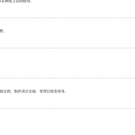
你在网络上自由移动。
野。
编辑文档、制作演示文稿、管理日程安排等。