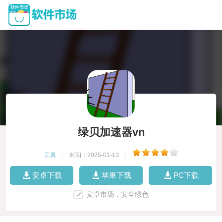
绿贝加速器vn
工具
|
时间：2025-01-13
|
安卓下载
苹果下载
PC下载
安卓市场，安全绿色