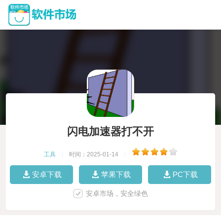
闪电加速器打不开
工具
|
时间：2025-01-14
|
安卓下载
苹果下载
PC下载
安卓市场，安全绿色