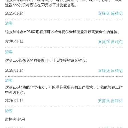
速器app的价格应该在50元以下才比较合理。
2025-01-14
支持
[0]
反对
[0]
游客
这款加速器VPM应用程序可以给你提供全球覆盖和最高安全性的连接。
2025-01-14
支持
[0]
反对
[0]
游客
这款app就像我的财务顾问，让我能够省钱又省心。
2025-01-14
支持
[0]
反对
[0]
游客
这款app的功能非常强大，可以满足我所有的工作需求，让我能够在工作
中游刃有余。
2025-01-14
支持
[0]
反对
[0]
游客
超棒啊 好用