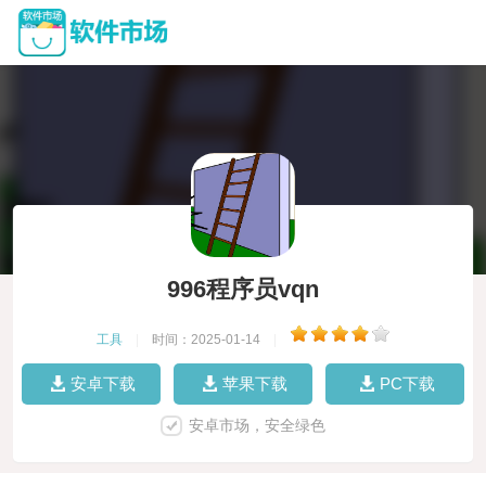
996程序员vqn
工具
|
时间：2025-01-14
|
安卓下载
苹果下载
PC下载
安卓市场，安全绿色