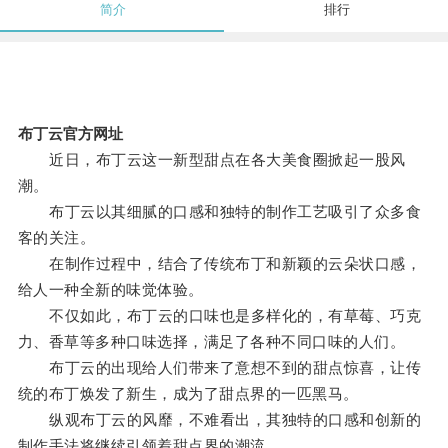
简介
排行
布丁云官方网址
近日，布丁云这一新型甜点在各大美食圈掀起一股风
潮。
布丁云以其细腻的口感和独特的制作工艺吸引了众多食
客的关注。
在制作过程中，结合了传统布丁和新颖的云朵状口感，
给人一种全新的味觉体验。
不仅如此，布丁云的口味也是多样化的，有草莓、巧克
力、香草等多种口味选择，满足了各种不同口味的人们。
布丁云的出现给人们带来了意想不到的甜点惊喜，让传
统的布丁焕发了新生，成为了甜点界的一匹黑马。
纵观布丁云的风靡，不难看出，其独特的口感和创新的
制作手法将继续引领着甜点界的潮流。