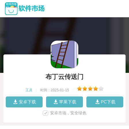
布丁云传送门
工具
|
时间：2025-01-15
|
安卓下载
苹果下载
PC下载
安卓市场，安全绿色