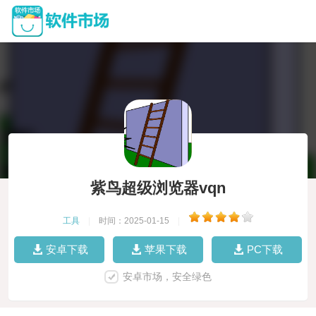
紫鸟超级浏览器vqn
工具
|
时间：2025-01-15
|
安卓下载
苹果下载
PC下载
安卓市场，安全绿色