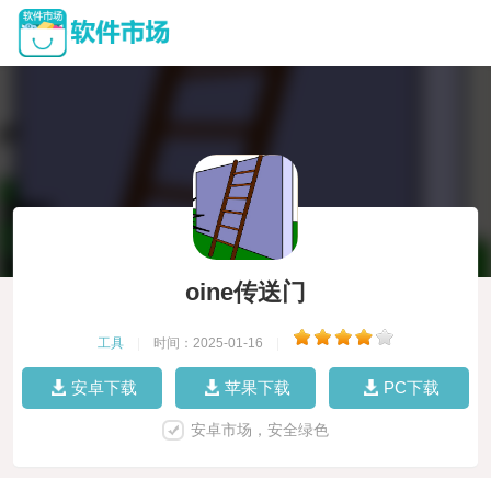
oine传送门
工具
|
时间：2025-01-16
|
安卓下载
苹果下载
PC下载
安卓市场，安全绿色