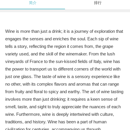
简介
排行
Wine is more than just a drink; it is a journey of exploration that
engages the senses and enriches the soul. Each sip of wine
tells a story, reflecting the region it comes from, the grape
variety used, and the skill of the winemaker. From the lush
vineyards of France to the sun-kissed fields of Italy, wine has
the power to transport us to different corners of the world with
just one glass. The taste of wine is a sensory experience like
no other, with its complex flavors and aromas that can range
from fruity and floral to spicy and earthy. The art of wine tasting
involves more than just drinking; it requires a keen sense of
smell, taste, and sight to truly appreciate the nuances of each
wine. Furthermore, wine is deeply intertwined with culture,
traditions, and history. Wine has been a part of human
civilization for centuries, accompanying us through