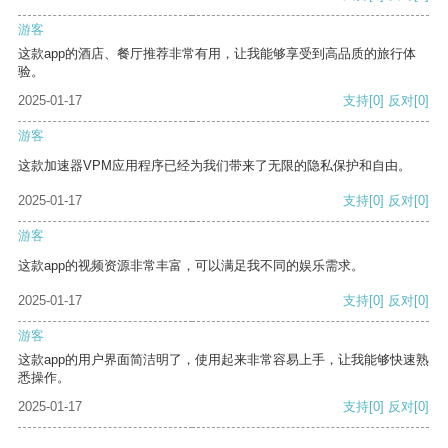
游客
这款app的酒店、餐厅推荐非常有用，让我能够享受到高品质的旅行体
验。
2025-01-17
支持
[0]
反对
[0]
游客
这款加速器VPM应用程序已经为我们带来了无限的隐私保护和自由。
2025-01-17
支持
[0]
反对
[0]
游客
这款app的视频资源非常丰富，可以满足我不同的娱乐需求。
2025-01-17
支持
[0]
反对
[0]
游客
这款app的用户界面简洁明了，使用起来非常容易上手，让我能够快速熟
悉操作。
2025-01-17
支持
[0]
反对
[0]