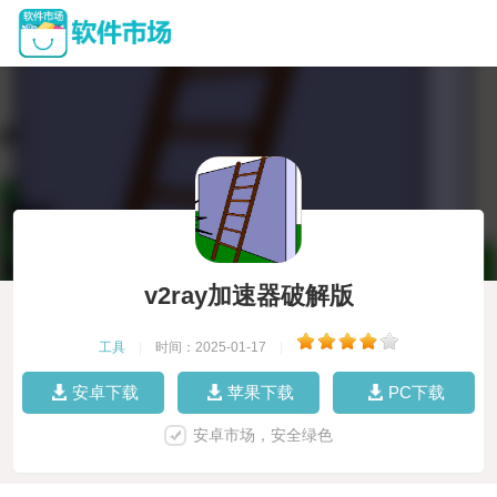
v2ray加速器破解版
工具
|
时间：2025-01-17
|
安卓下载
苹果下载
PC下载
安卓市场，安全绿色