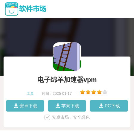
电子绵羊加速器vpm
工具
|
时间：2025-01-17
|
安卓下载
苹果下载
PC下载
安卓市场，安全绿色