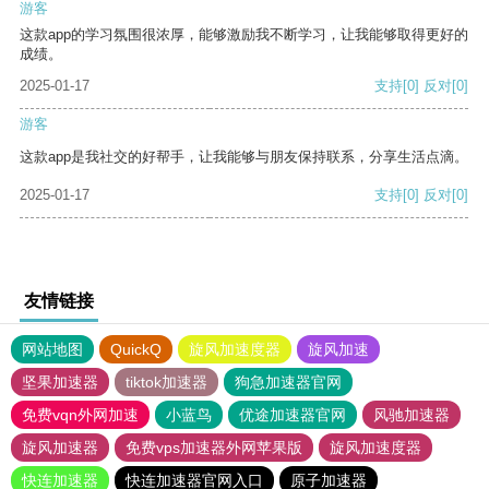
游客
这款app的学习氛围很浓厚，能够激励我不断学习，让我能够取得更好的
成绩。
2025-01-17
支持
[0]
反对
[0]
游客
这款app是我社交的好帮手，让我能够与朋友保持联系，分享生活点滴。
2025-01-17
支持
[0]
反对
[0]
友情链接
网站地图
QuickQ
旋风加速度器
旋风加速
坚果加速器
tiktok加速器
狗急加速器官网
免费vqn外网加速
小蓝鸟
优途加速器官网
风驰加速器
旋风加速器
免费vps加速器外网苹果版
旋风加速度器
快连加速器
快连加速器官网入口
原子加速器