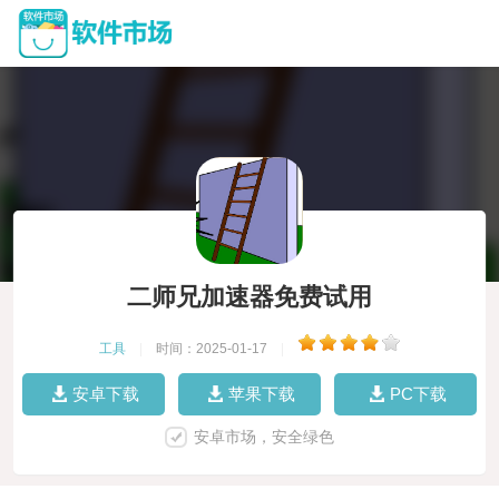
二师兄加速器免费试用
工具
|
时间：2025-01-17
|
安卓下载
苹果下载
PC下载
安卓市场，安全绿色