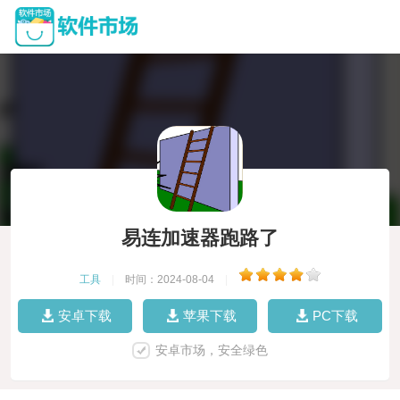
易连加速器跑路了
工具
|
时间：2024-08-04
|
安卓下载
苹果下载
PC下载
安卓市场，安全绿色