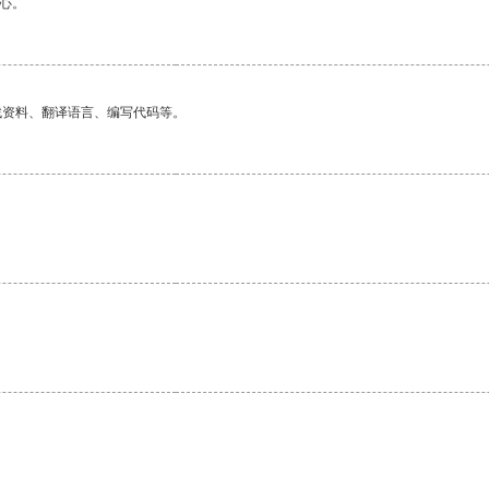
心。
找资料、翻译语言、编写代码等。