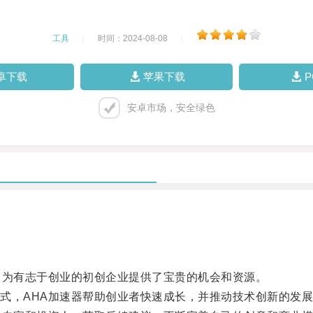
工具
|
时间：2024-08-08
|
卓下载
苹果下载
安卓市场，安全绿色
为有志于创业的初创企业提供了宝贵的机会和资源。
，AHA加速器帮助创业者快速成长，并推动技术创新的发展