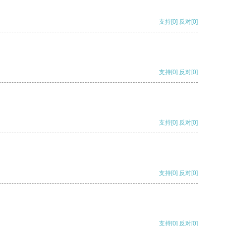
支持
[0]
反对
[0]
支持
[0]
反对
[0]
支持
[0]
反对
[0]
支持
[0]
反对
[0]
支持
[0]
反对
[0]