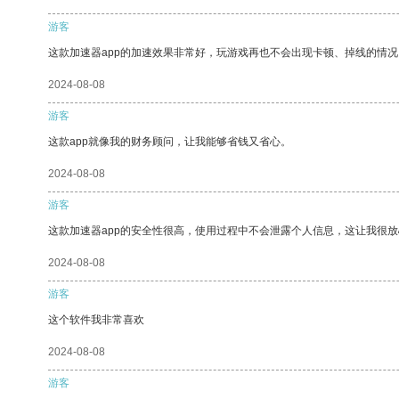
游客
这款加速器app的加速效果非常好，玩游戏再也不会出现卡顿、掉线的情况
2024-08-08
游客
这款app就像我的财务顾问，让我能够省钱又省心。
2024-08-08
游客
这款加速器app的安全性很高，使用过程中不会泄露个人信息，这让我很
2024-08-08
游客
这个软件我非常喜欢
2024-08-08
游客