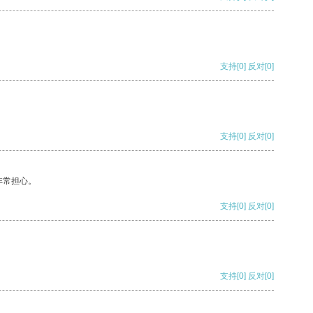
支持
[0]
反对
[0]
支持
[0]
反对
[0]
非常担心。
支持
[0]
反对
[0]
支持
[0]
反对
[0]