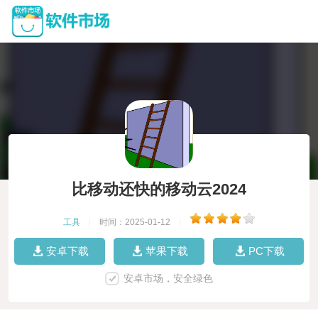
比移动还快的移动云2024
工具
|
时间：2025-01-12
|
安卓下载
苹果下载
PC下载
安卓市场，安全绿色