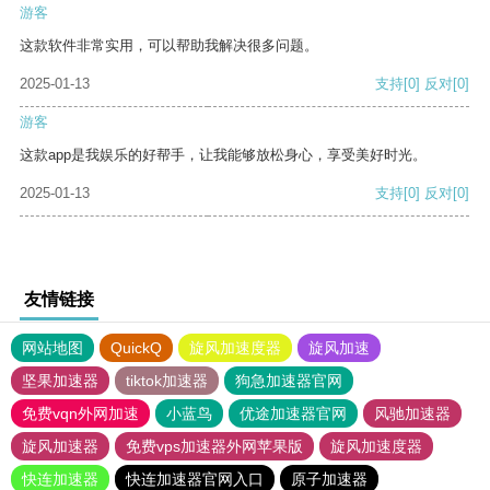
游客
这款软件非常实用，可以帮助我解决很多问题。
2025-01-13
支持
[0]
反对
[0]
游客
这款app是我娱乐的好帮手，让我能够放松身心，享受美好时光。
2025-01-13
支持
[0]
反对
[0]
友情链接
网站地图
QuickQ
旋风加速度器
旋风加速
坚果加速器
tiktok加速器
狗急加速器官网
免费vqn外网加速
小蓝鸟
优途加速器官网
风驰加速器
旋风加速器
免费vps加速器外网苹果版
旋风加速度器
快连加速器
快连加速器官网入口
原子加速器