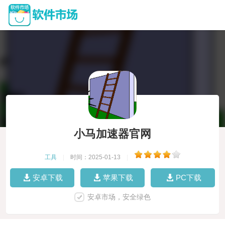
小马加速器官网
工具
|
时间：2025-01-13
|
安卓下载
苹果下载
PC下载
安卓市场，安全绿色