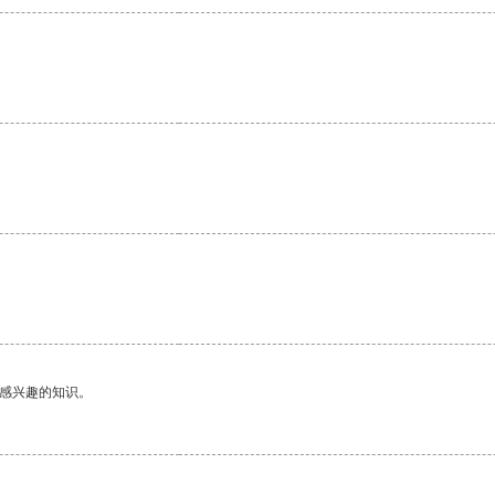
。
己感兴趣的知识。