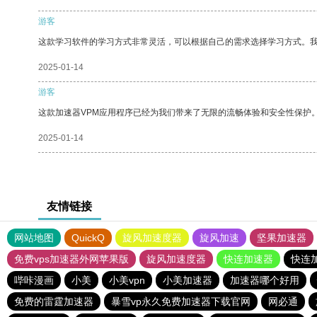
游客
这款学习软件的学习方式非常灵活，可以根据自己的需求选择学习方式。
2025-01-14
游客
这款加速器VPM应用程序已经为我们带来了无限的流畅体验和安全性保护
2025-01-14
友情链接
网站地图
QuickQ
旋风加速度器
旋风加速
坚果加速器
免费vps加速器外网苹果版
旋风加速度器
快连加速器
快连
哔咔漫画
小美
小美vpn
小美加速器
加速器哪个好用
免费的雷霆加速器
暴雪vp永久免费加速器下载官网
网必通