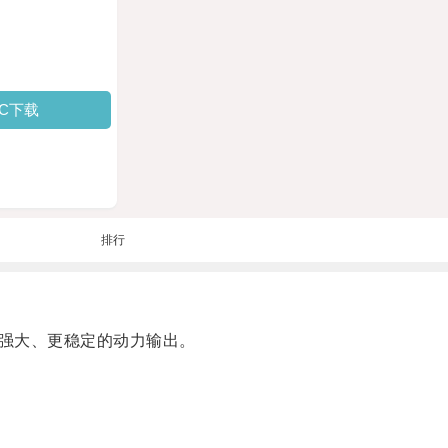
PC下载
排行
强大、更稳定的动力输出。