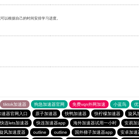
我可以根据自己的时间安排学习进度。
。
tiktok加速器
狗急加速器官网
免费vqn外网加速
小蓝鸟
优
加速器官网入口
原子加速器
快鸭加速器
快柠檬加速器
旋风
快连lets加速器
快连加速器app
海外加速器试用一小时
安易加
旋风加速度器
outline
outline
国外梯子加速器app
安卓加速