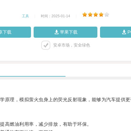
工具
|
时间：2025-01-14
|
卓下载
苹果下载
安卓市场，安全绿色
原理，模拟萤火虫身上的荧光反射现象，能够为汽车提供更
提高燃油利用率，减少排放，有助于环保。